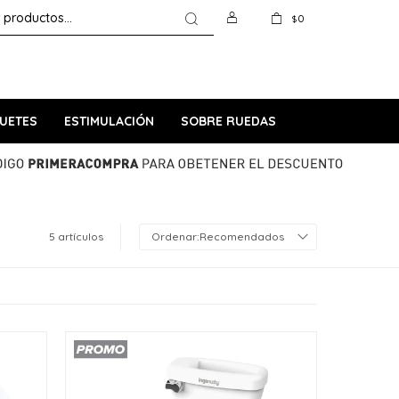
0
$
UETES
ESTIMULACIÓN
SOBRE RUEDAS
5 artículos
Recomendados