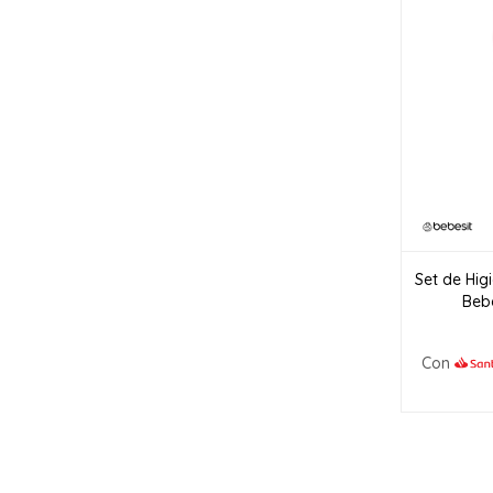
Set de Hig
Beb
Con