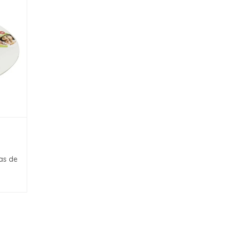
as de