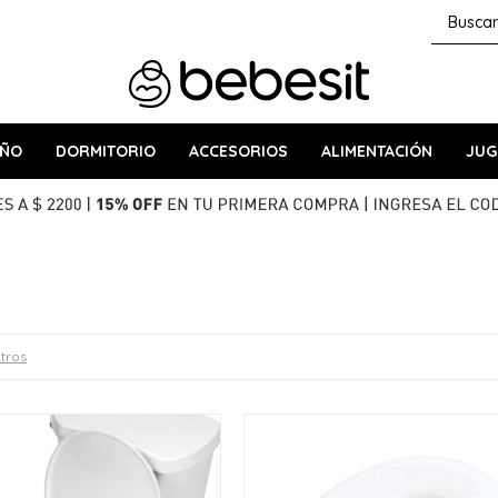
AÑO
DORMITORIO
ACCESORIOS
ALIMENTACIÓN
JUG
ltros