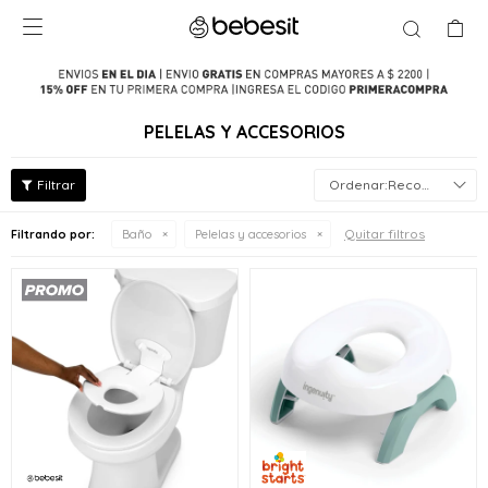

PELELAS Y ACCESORIOS
Recomendados
Quitar filtros
Filtrando por:
Baño
Pelelas y accesorios