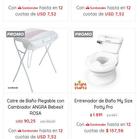
Con
hasta en
12
Con
hasta en
12
cuotas de
USD
7,52
cuotas de
USD
7,52
Catre de Baño Plegable con
Entrenador de Baño My Size
Cambiador ANGRA Bebesit
Potty Pro
ROSA
1.891
$
2.587
$
90,25
USD
130,00
USD
Con
hasta en
12
Con
hasta en
12
cuotas de
$
157,58
cuotas de
USD
7,52