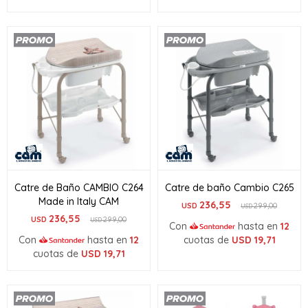
Catre de Baño CAMBIO C264
Catre de baño Cambio C265
Made in Italy CAM
236,55
USD
299,00
USD
236,55
USD
299,00
USD
Con
hasta en
12
Con
hasta en
12
cuotas de
USD
19,71
cuotas de
USD
19,71