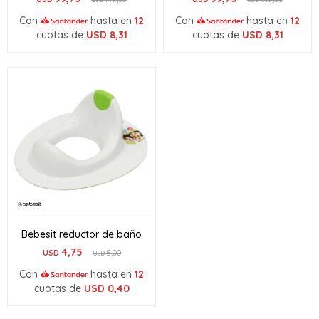
Con
hasta en
12
Con
hasta en
12
cuotas de
USD
8,31
cuotas de
USD
8,31
Bebesit reductor de baño
4,75
USD
5,00
USD
Con
hasta en
12
cuotas de
USD
0,40