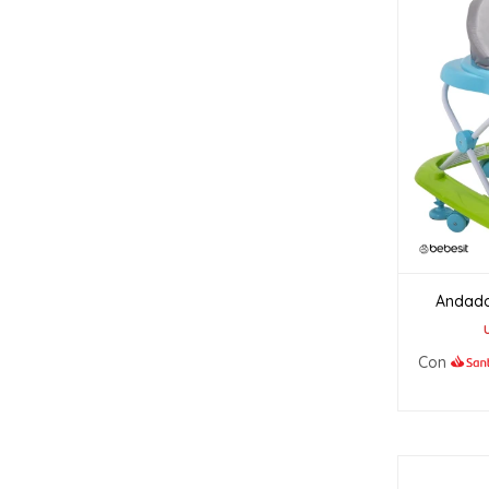
Andado
Con