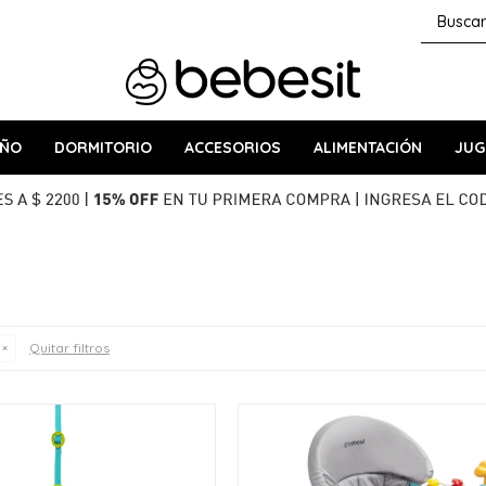
AÑO
DORMITORIO
ACCESORIOS
ALIMENTACIÓN
JUG
Quitar filtros