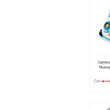
Camina
Musica
Con