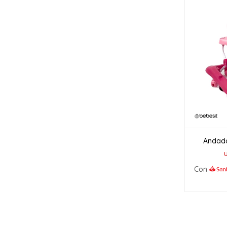
Andado
Con