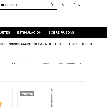
0
$
UETES
ESTIMULACIÓN
SOBRE RUEDAS
10 artículos
Recomendados