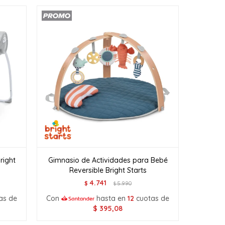
right
Gimnasio de Actividades para Bebé
Reversible Bright Starts
4.741
$
5.990
$
as de
Con
hasta en
12
cuotas de
$
395,08