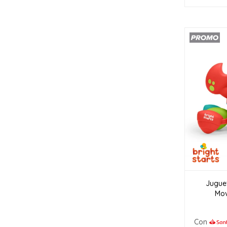
Jugue
Mov
Con