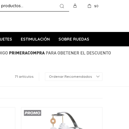
0
$
UETES
ESTIMULACIÓN
SOBRE RUEDAS
71 artículos
Recomendados