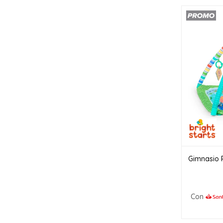
Gimnasio P
Con