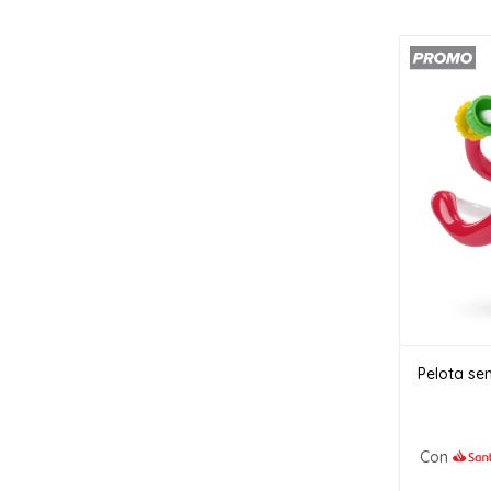
Pelota sen
Con