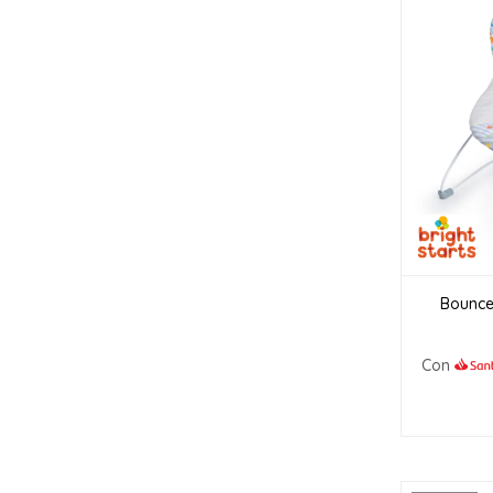
Bouncer
Con