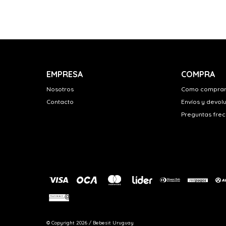
EMPRESA
COMPRA
Nosotros
Como compra
Contacto
Envíos y devol
Preguntas fre
© Copyright 2026 / Bebesit Uruguay