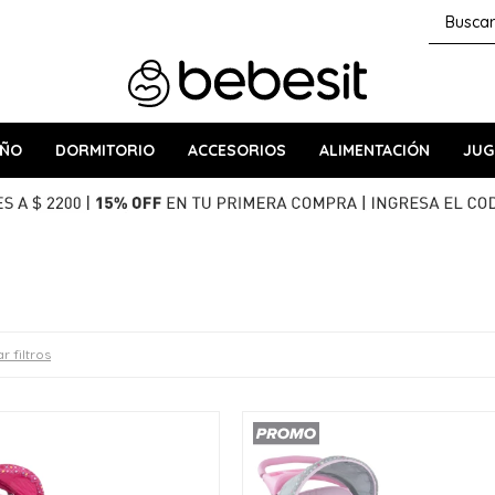
AÑO
DORMITORIO
ACCESORIOS
ALIMENTACIÓN
JUG
r filtros