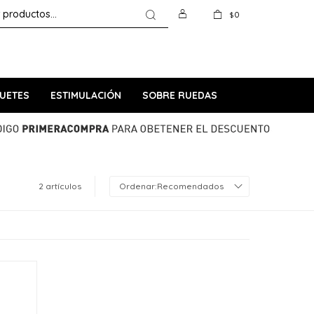
0
$
UETES
ESTIMULACIÓN
SOBRE RUEDAS
2 artículos
Recomendados