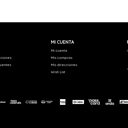
MI CUENTA
r
Mi cuenta
uciones
Mis compras
cuentes
Mis direcciones
Wish List