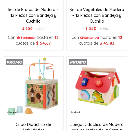
Set de Frutas de Madera –
Set de Vegetales de Madera
12 Piezas con Bandeja y
– 12 Piezas con Bandeja y
Cuchillo
Cuchillo
656
550
$
990
$
690
$
$
Con
hasta en
12
Con
hasta en
12
cuotas de
$
54,67
cuotas de
$
45,83
Cubo Didáctico de
Juego Didactico de Madera