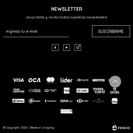
NEWSLETTER
¡Suscribite y recibí todas nuestras novedades!
SUSCRIBIRME



© Copyright 2026 / Bebesit Uruguay