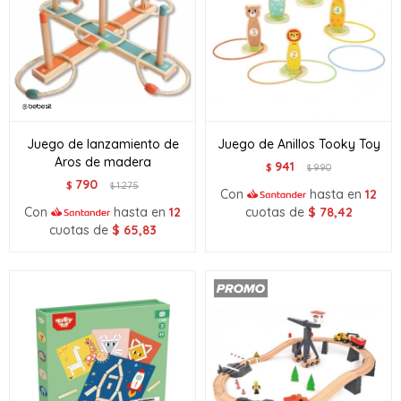
Juego de lanzamiento de
Juego de Anillos Tooky Toy
Aros de madera
941
$
990
$
790
$
1.275
$
Con
hasta en
12
Con
hasta en
12
cuotas de
$
78,42
cuotas de
$
65,83