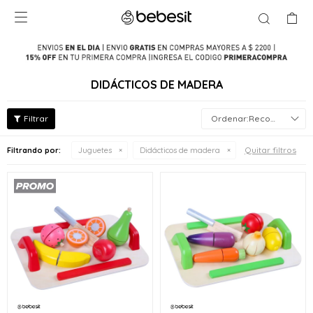

DIDÁCTICOS DE MADERA
Recomendados
Quitar filtros
Filtrando por:
Juguetes
Didácticos de madera