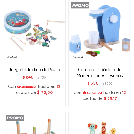
Juego Didactico de Pesca
Cafetera Didáctica de
Madera con Accesorios
846
$
1.130
$
350
$
1.500
$
Con
hasta en
12
cuotas de
$
70,50
Con
hasta en
12
cuotas de
$
29,17