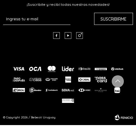
¡Suscribite y recibí todas nuestras novedades!
SUSCRIBIRME



© Copyright 2026 / Bebesit Uruguay