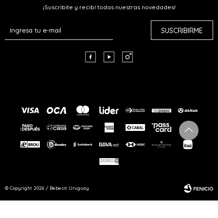
¡Suscribite y recibí todas nuestras novedades!
SUSCRIBIRME



© Copyright 2026 / Bebesit Uruguay