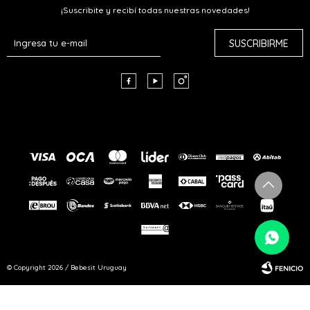
¡Suscribite y recibí todas nuestras novedades!
SUSCRIBIRME



© Copyright 2026 / Bebesit Uruguay