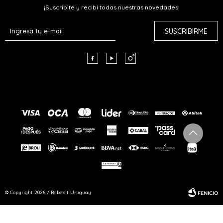
¡Suscribite y recibí todas nuestras novedades!
SUSCRIBIRME



© Copyright 2026 / Bebesit Uruguay