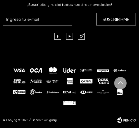
¡Suscribite y recibí todas nuestras novedades!
SUSCRIBIRME



© Copyright 2026 / Bebesit Uruguay