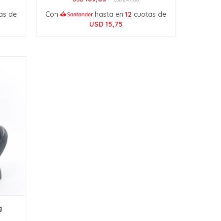
as de
Con
hasta en
12
cuotas de
USD
15,75
kg