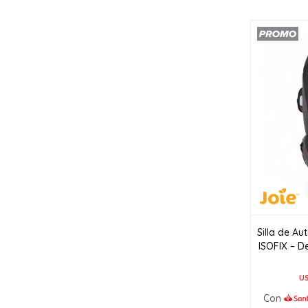
Silla de A
ISOFIX – D
U
Con