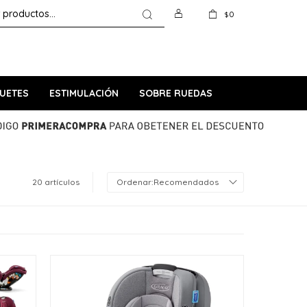
0
$
UETES
ESTIMULACIÓN
SOBRE RUEDAS
20 artículos
Recomendados