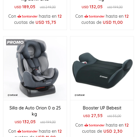
189,05
132,05
USD
249,00
USD
199,00
USD
USD
Con
hasta en
12
Con
hasta en
12
cuotas de
USD
15,75
cuotas de
USD
11,00
Silla de Auto Orion 0 a 25
Booster UP Bebesit
kg
27,55
USD
35,00
USD
132,05
USD
199,00
USD
Con
hasta en
12
Con
hasta en
12
cuotas de
USD
2,30