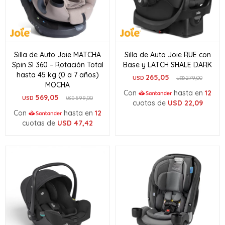
Silla de Auto Joie MATCHA
Silla de Auto Joie RUE con
Spin SI 360 – Rotación Total
Base y LATCH SHALE DARK
hasta 45 kg (0 a 7 años)
265,05
USD
279,00
USD
MOCHA
Con
hasta en
12
569,05
USD
599,00
USD
cuotas de
USD
22,09
Con
hasta en
12
cuotas de
USD
47,42