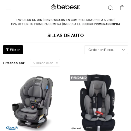

SILLAS DE AUTO
Recomendados
Filtrando por:
Sillas de auto