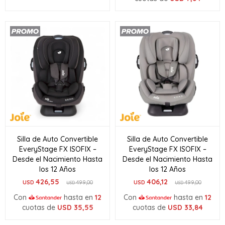
Silla de Auto Convertible
Silla de Auto Convertible
EveryStage FX ISOFIX –
EveryStage FX ISOFIX –
Desde el Nacimiento Hasta
Desde el Nacimiento Hasta
los 12 Años
los 12 Años
426,55
406,12
USD
499,00
USD
499,00
USD
USD
Con
hasta en
12
Con
hasta en
12
cuotas de
USD
35,55
cuotas de
USD
33,84