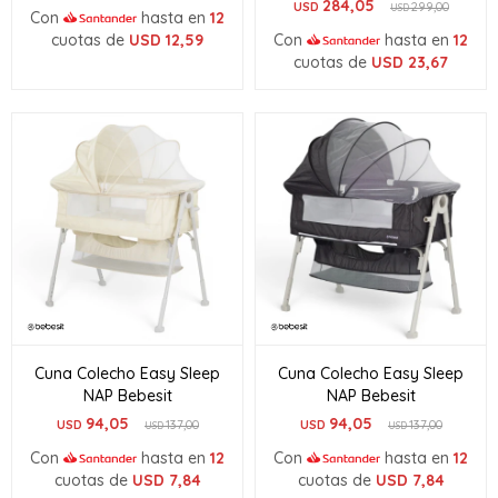
284,05
USD
299,00
USD
Con
hasta en
12
cuotas de
USD
12,59
Con
hasta en
12
cuotas de
USD
23,67
Cuna Colecho Easy Sleep
Cuna Colecho Easy Sleep
NAP Bebesit
NAP Bebesit
94,05
94,05
USD
137,00
USD
137,00
USD
USD
Con
hasta en
12
Con
hasta en
12
cuotas de
USD
7,84
cuotas de
USD
7,84