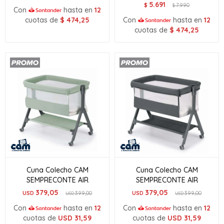
5.691
$
7.990
$
Con
hasta en
12
cuotas de
$
474,25
Con
hasta en
12
cuotas de
$
474,25
Cuna Colecho CAM
Cuna Colecho CAM
SEMPRECONTE AIR
SEMPRECONTE AIR
379,05
379,05
USD
399,00
USD
399,00
USD
USD
Con
hasta en
12
Con
hasta en
12
cuotas de
USD
31,59
cuotas de
USD
31,59