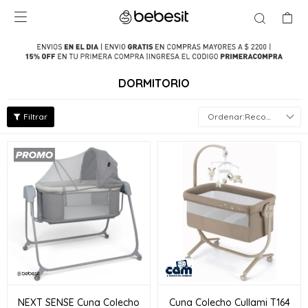

DORMITORIO
Recomendados
NEXT SENSE Cuna Colecho
Cuna Colecho Cullami T164