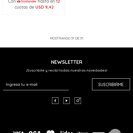
Con
hasta en
12
cuotas de
USD
9,42
MOSTRANDO
31
DE
31
NEWSLETTER
¡Suscribite y recibí todas nuestras novedades!
SUSCRIBIRME


