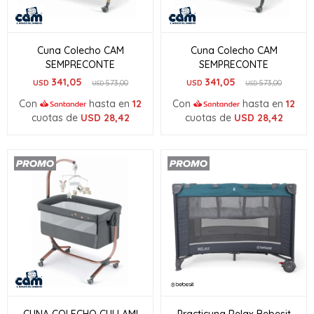
Cuna Colecho CAM
Cuna Colecho CAM
SEMPRECONTE
SEMPRECONTE
341,05
341,05
USD
573,00
USD
573,00
USD
USD
Con
hasta en
12
Con
hasta en
12
cuotas de
USD
28,42
cuotas de
USD
28,42