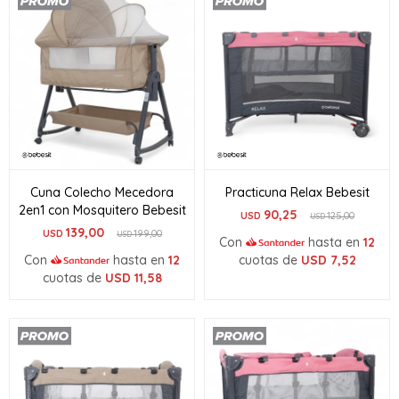
Cuna Colecho Mecedora
Practicuna Relax Bebesit
2en1 con Mosquitero Bebesit
90,25
USD
125,00
USD
139,00
USD
199,00
USD
Con
hasta en
12
Con
hasta en
12
cuotas de
USD
7,52
cuotas de
USD
11,58