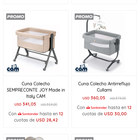
Cuna Colecho
Cuna Colecho Antirreflujo
SEMPRECONTE JOY Made in
Cullami
Italy CAM
360,05
USD
379,00
USD
341,05
USD
359,00
USD
Con
hasta en
12
Con
hasta en
12
cuotas de
USD
30,00
cuotas de
USD
28,42