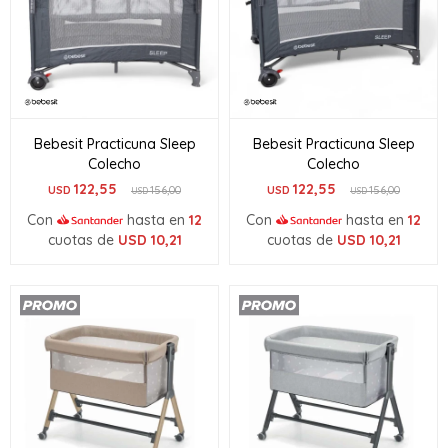
Bebesit Practicuna Sleep
Bebesit Practicuna Sleep
Colecho
Colecho
122,55
122,55
USD
156,00
USD
156,00
USD
USD
Con
hasta en
12
Con
hasta en
12
cuotas de
USD
10,21
cuotas de
USD
10,21