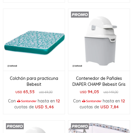
Colchón para practicuna
Contenedor de Pañales
Bebesit
DIAPER CHAMP Bebesit Gris
65,55
94,05
USD
69,00
USD
149,00
USD
USD
Con
hasta en
12
Con
hasta en
12
cuotas de
USD
5,46
cuotas de
USD
7,84