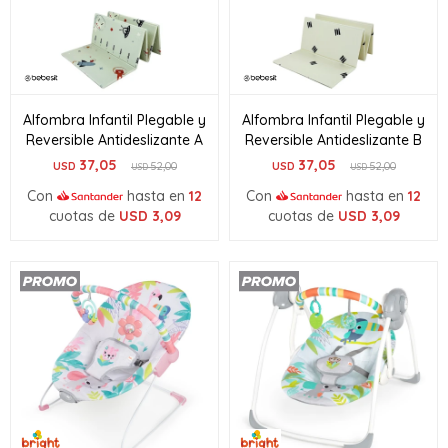
Alfombra Infantil Plegable y
Alfombra Infantil Plegable y
Reversible Antideslizante A
Reversible Antideslizante B
37,05
37,05
USD
52,00
USD
52,00
USD
USD
Con
hasta en
12
Con
hasta en
12
cuotas de
USD
3,09
cuotas de
USD
3,09