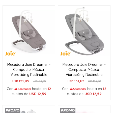
Mecedora Joie Dreamer –
Mecedora Joie Dreamer –
Compacto, Música,
Compacto, Música,
Vibración y Reclinable
Vibración y Reclinable
151,05
151,05
USD
159,00
USD
159,00
USD
USD
Con
hasta en
12
Con
hasta en
12
cuotas de
USD
12,59
cuotas de
USD
12,59