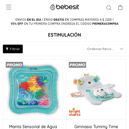

ESTIMULACIÓN
Recomendados
Manta Sensorial de Agua
Gimnasio Tummy Time