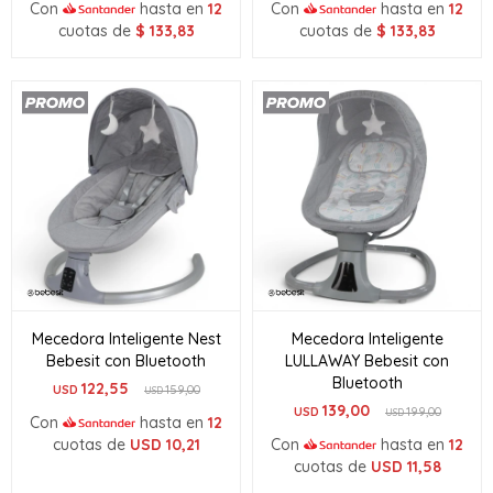
Con
hasta en
12
Con
hasta en
12
cuotas de
$
133,83
cuotas de
$
133,83
Mecedora Inteligente Nest
Mecedora Inteligente
Bebesit con Bluetooth
LULLAWAY Bebesit con
Bluetooth
122,55
USD
159,00
USD
139,00
USD
199,00
USD
Con
hasta en
12
cuotas de
USD
10,21
Con
hasta en
12
cuotas de
USD
11,58