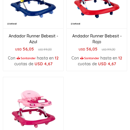
Andador Runner Bebesit -
Andador Runner Bebesit -
Azul
Rojo
56,05
56,05
USD
99,00
USD
99,00
USD
USD
Con
hasta en
12
Con
hasta en
12
cuotas de
USD
4,67
cuotas de
USD
4,67