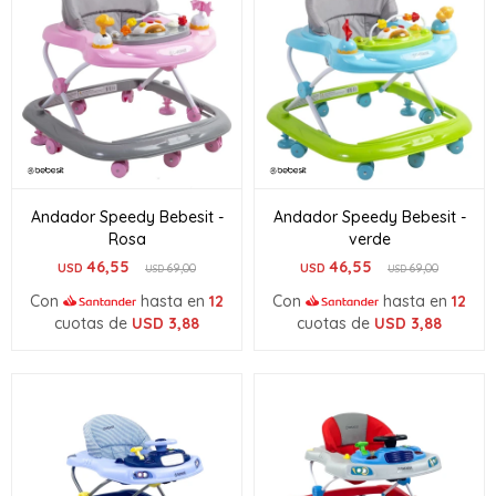
Andador Speedy Bebesit -
Andador Speedy Bebesit -
Rosa
verde
46,55
46,55
USD
69,00
USD
69,00
USD
USD
Con
hasta en
12
Con
hasta en
12
cuotas de
USD
3,88
cuotas de
USD
3,88