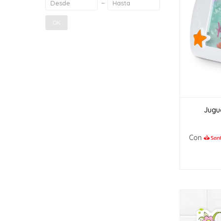
OK
Jugu
Con