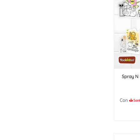
Spray N 
Con