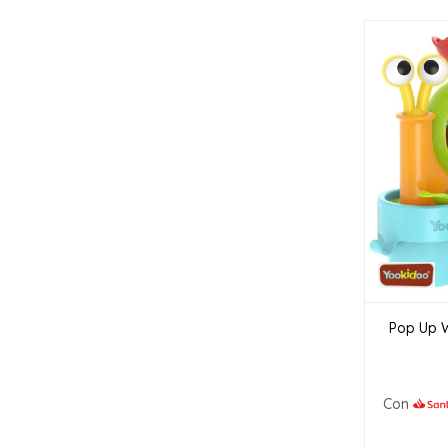
Pop Up W
Con