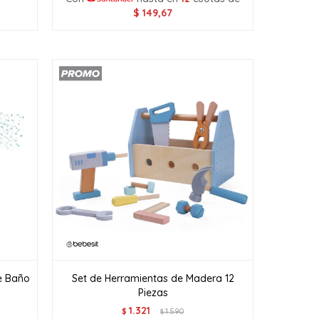
$
149,67
e Baño
Set de Herramientas de Madera 12
Piezas
1.321
$
1.590
$