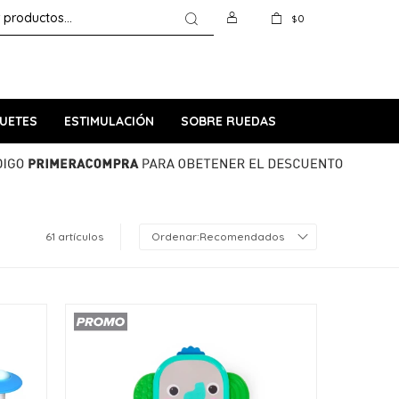
0
$
UETES
ESTIMULACIÓN
SOBRE RUEDAS
61 artículos
Recomendados