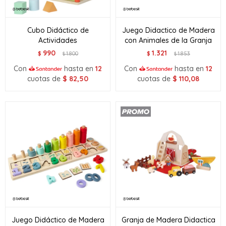
Cubo Didáctico de
Juego Didactico de Madera
Actividades
con Animales de la Granja
990
1.321
$
1.800
$
1.853
$
$
Con
hasta en
12
Con
hasta en
12
cuotas de
$
82,50
cuotas de
$
110,08
Juego Didáctico de Madera
Granja de Madera Didactica