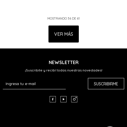
MOSTRANDO
36
DE
61
VER MÁS
NEWSLETTER
¡Suscribite y recibí todas nuestras novedades!
SUSCRIBIRME


