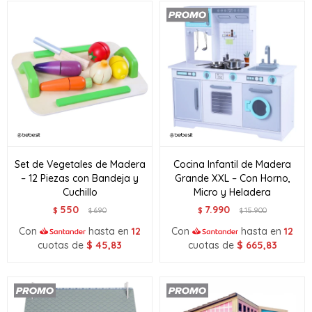
Set de Vegetales de Madera
Cocina Infantil de Madera
– 12 Piezas con Bandeja y
Grande XXL – Con Horno,
Cuchillo
Micro y Heladera
550
7.990
$
690
$
15.900
$
$
Con
hasta en
12
Con
hasta en
12
cuotas de
$
45,83
cuotas de
$
665,83