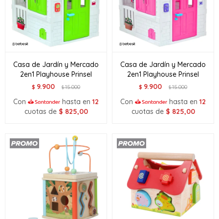
Casa de Jardín y Mercado
Casa de Jardín y Mercado
2en1 Playhouse Prinsel
2en1 Playhouse Prinsel
9.900
9.900
$
15.000
$
15.000
$
$
Con
hasta en
12
Con
hasta en
12
cuotas de
$
825,00
cuotas de
$
825,00