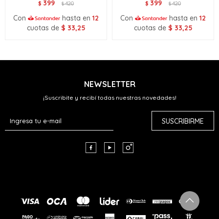
399
399
$
420
$
420
$
$
Con
hasta en
12
Con
hasta en
12
cuotas de
$
33,25
cuotas de
$
33,25
NEWSLETTER
¡Suscribite y recibí todas nuestras novedades!
SUSCRIBIRME


