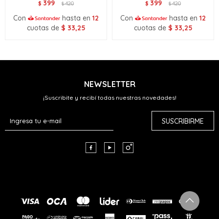
399
399
$
420
$
420
$
$
Con
hasta en
12
Con
hasta en
12
cuotas de
$
33,25
cuotas de
$
33,25
NEWSLETTER
¡Suscribite y recibí todas nuestras novedades!
SUSCRIBIRME


