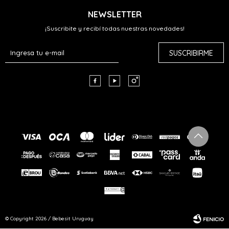
NEWSLETTER
¡Suscribite y recibí todas nuestras novedades!
SUSCRIBIRME



© Copyright 2026 / Bebesit Uruguay