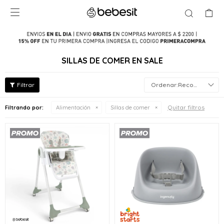

SILLAS DE COMER EN SALE
Recomendados
Quitar filtros
Filtrando por:
Alimentación
Sillas de comer