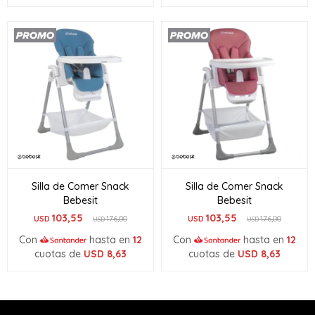
Silla de Comer Snack
Silla de Comer Snack
Bebesit
Bebesit
103,55
103,55
USD
176,00
USD
176,00
USD
USD
Con
hasta en
12
Con
hasta en
12
cuotas de
USD
8,63
cuotas de
USD
8,63