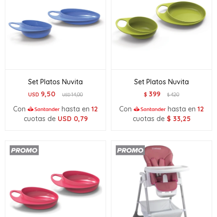
Set Platos Nuvita
Set Platos Nuvita
9,50
399
USD
14,00
$
420
USD
$
Con
hasta en
12
Con
hasta en
12
cuotas de
USD
0,79
cuotas de
$
33,25