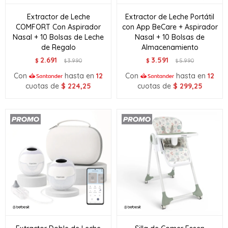
Extractor de Leche
Extractor de Leche Portátil
COMFORT Con Aspirador
con App BeCare + Aspirador
Nasal + 10 Bolsas de Leche
Nasal + 10 Bolsas de
de Regalo
Almacenamiento
2.691
3.591
$
3.990
$
5.990
$
$
Con
hasta en
12
Con
hasta en
12
cuotas de
$
224,25
cuotas de
$
299,25