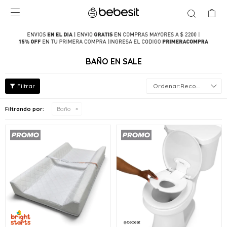

BAÑO EN SALE
Recomendados
Filtrando por:
Baño