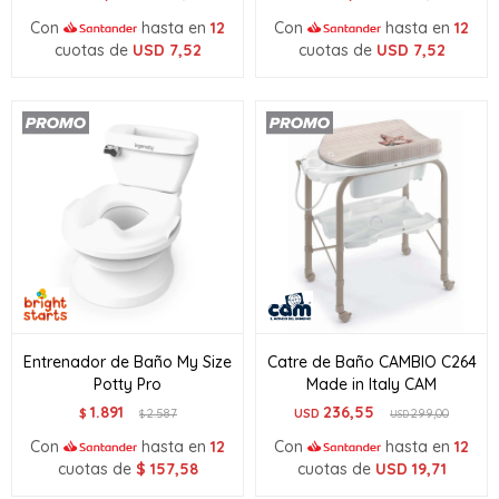
Con
hasta en
12
Con
hasta en
12
cuotas de
USD
7,52
cuotas de
USD
7,52
Entrenador de Baño My Size
Catre de Baño CAMBIO C264
Potty Pro
Made in Italy CAM
1.891
236,55
$
2.587
USD
299,00
$
USD
Con
hasta en
12
Con
hasta en
12
cuotas de
$
157,58
cuotas de
USD
19,71