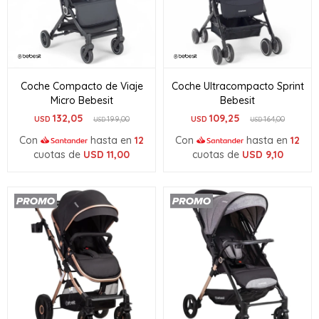
Coche Compacto de Viaje
Coche Ultracompacto Sprint
Micro Bebesit
Bebesit
132,05
109,25
USD
199,00
USD
164,00
USD
USD
Con
hasta en
12
Con
hasta en
12
cuotas de
USD
11,00
cuotas de
USD
9,10