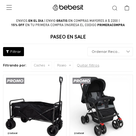

PASEO EN SALE
Recomendados
Quitar filtros
Filtrando por:
Coches
Paseo