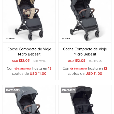
Coche Compacto de Viaje
Coche Compacto de Viaje
Micro Bebesit
Micro Bebesit
132,05
132,05
USD
199,00
USD
199,00
USD
USD
Con
hasta en
12
Con
hasta en
12
cuotas de
USD
11,00
cuotas de
USD
11,00