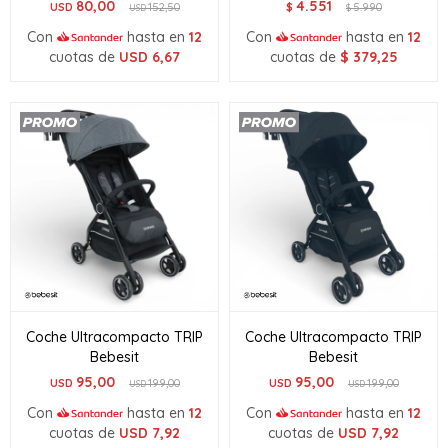
80,00
4.551
USD
152,50
$
5.990
USD
$
Con
hasta en
12
Con
hasta en
12
cuotas de
USD
6,67
cuotas de
$
379,25
Coche Ultracompacto TRIP
Coche Ultracompacto TRIP
Bebesit
Bebesit
95,00
95,00
USD
199,00
USD
199,00
USD
USD
Con
hasta en
12
Con
hasta en
12
cuotas de
USD
7,92
cuotas de
USD
7,92