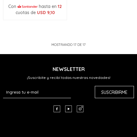
Con
hasta en
12
cuotas de
USD
9,10
MOSTRANDO
17
DE
17
NEWSLETTER
¡Suscribite y recibí todas nuestras novedades!
SUSCRIBIRME


