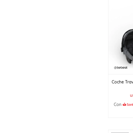
Coche Tra
U
Con