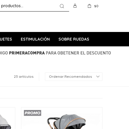
0
$
UETES
ESTIMULACIÓN
SOBRE RUEDAS
23 artículos
Recomendados