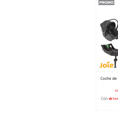
Coche de 
U
Con