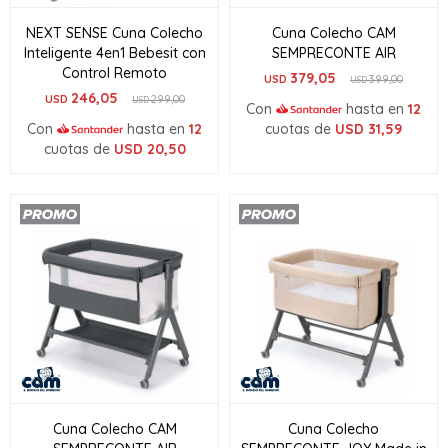
NEXT SENSE Cuna Colecho
Cuna Colecho CAM
Inteligente 4en1 Bebesit con
SEMPRECONTE AIR
Control Remoto
379,05
USD
399,00
USD
246,05
USD
299,00
USD
Con
hasta en
12
Con
hasta en
12
cuotas de
USD
31,59
cuotas de
USD
20,50
Cuna Colecho CAM
Cuna Colecho