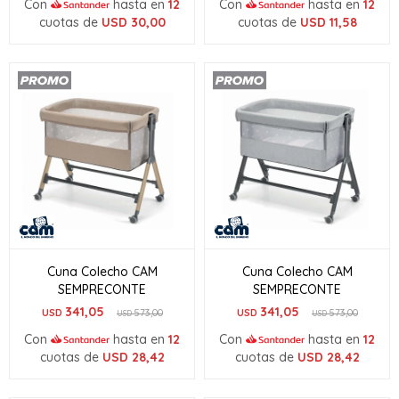
Con
hasta en
12
Con
hasta en
12
cuotas de
USD
30,00
cuotas de
USD
11,58
Cuna Colecho CAM
Cuna Colecho CAM
SEMPRECONTE
SEMPRECONTE
341,05
341,05
USD
573,00
USD
573,00
USD
USD
Con
hasta en
12
Con
hasta en
12
cuotas de
USD
28,42
cuotas de
USD
28,42