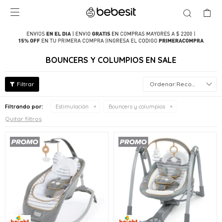

BOUNCERS Y COLUMPIOS EN SALE
Recomendados
Filtrando por:
Estimulación
Bouncers y columpios
Quitar filtros