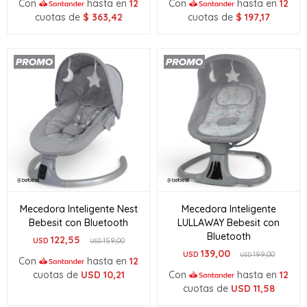
Con
hasta en
12
Con
hasta en
12
cuotas de
$
363,42
cuotas de
$
197,17
Mecedora Inteligente Nest
Mecedora Inteligente
Bebesit con Bluetooth
LULLAWAY Bebesit con
Bluetooth
122,55
USD
159,00
USD
139,00
USD
199,00
USD
Con
hasta en
12
cuotas de
USD
10,21
Con
hasta en
12
cuotas de
USD
11,58