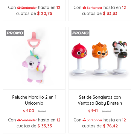
Con
hasta en
12
Con
hasta en
12
cuotas de
$
20,75
cuotas de
$
33,33
Peluche Mordillo 2 en 1
Set de Sonajeros con
Unicornio
Ventosa Baby Einstein
400
941
$
637
$
1.287
$
$
Con
hasta en
12
Con
hasta en
12
cuotas de
$
33,33
cuotas de
$
78,42