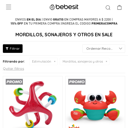

MORDILLOS, SONAJEROS Y OTROS EN SALE
Recomendados
Filtrando por:
Estimulación
Mordillos, sonajeros y otros
Quitar filtros