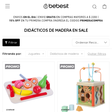

DIDÁCTICOS DE MADERA EN SALE
Recomendados
Quitar filtros
Filtrando por:
Juguetes
Didácticos de madera