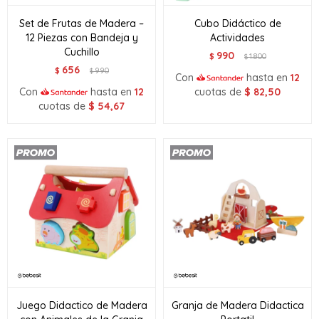
Set de Frutas de Madera –
Cubo Didáctico de
12 Piezas con Bandeja y
Actividades
Cuchillo
990
$
1.800
$
656
$
990
$
Con
hasta en
12
Con
hasta en
12
cuotas de
$
82,50
cuotas de
$
54,67
Juego Didactico de Madera
Granja de Madera Didactica