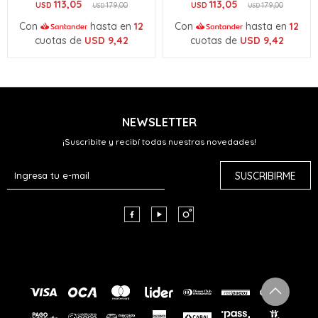
113,05
113,05
USD
179,00
USD
179,00
USD
USD
Con
hasta en
12
Con
hasta en
12
cuotas de
USD
9,42
cuotas de
USD
9,42
NEWSLETTER
¡Suscribite y recibí todas nuestras novedades!
SUSCRIBIRME


