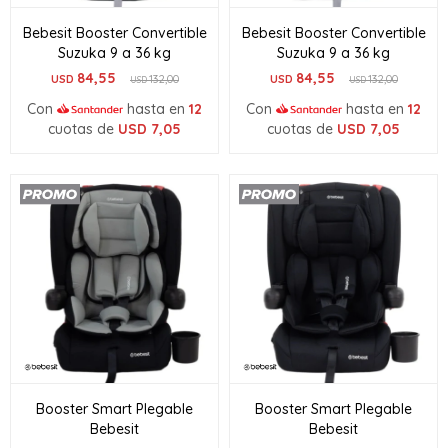
Bebesit Booster Convertible
Bebesit Booster Convertible
Suzuka 9 a 36 kg
Suzuka 9 a 36 kg
84,55
84,55
USD
132,00
USD
132,00
USD
USD
Con
hasta en
12
Con
hasta en
12
cuotas de
USD
7,05
cuotas de
USD
7,05
Booster Smart Plegable
Booster Smart Plegable
Bebesit
Bebesit