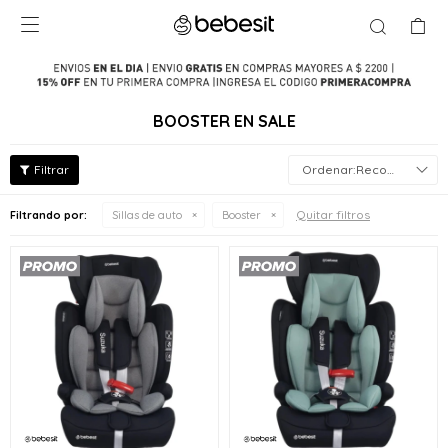

BOOSTER EN SALE
Recomendados
Quitar filtros
Filtrando por:
Sillas de auto
Booster