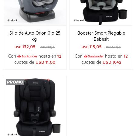
Silla de Auto Orion 0 a 25
Booster Smart Plegable
kg
Bebesit
132,05
113,05
USD
199,00
USD
179,00
USD
USD
Con
hasta en
12
Con
hasta en
12
cuotas de
USD
11,00
cuotas de
USD
9,42