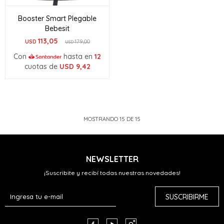
Booster Smart Plegable
Bebesit
113,05
USD
179,00
USD
Con
hasta en
12
cuotas de
USD
9,42
MOSTRANDO
15
DE
15
NEWSLETTER
¡Suscribite y recibí todas nuestras novedades!
SUSCRIBIRME