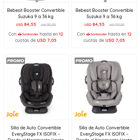
Bebesit Booster Convertible
Bebesit Booster Convertible
Suzuka 9 a 36 kg
Suzuka 9 a 36 kg
84,55
84,55
USD
132,00
USD
132,00
USD
USD
Con
hasta en
12
Con
hasta en
12
cuotas de
USD
7,05
cuotas de
USD
7,05
Silla de Auto Convertible
Silla de Auto Convertible
EveryStage FX ISOFIX –
EveryStage FX ISOFIX –