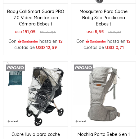
Baby Call Smart Guard PRO
Mosquitero Para Coche
2.0 Video Monitor con
Baby Silla Practicuna
Cámara Bebesit
Bebesit
151,05
8,55
USD
229,00
USD
9,00
USD
USD
Con
hasta en
12
Con
hasta en
12
cuotas de
USD
12,59
cuotas de
USD
0,71
Cubre lluvia para coche
Mochila Porta Bebe 6 en 1