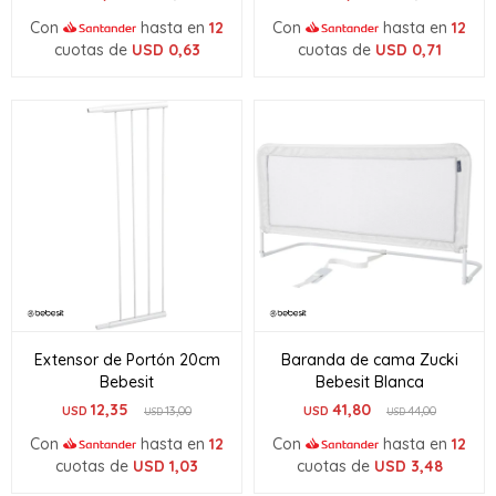
Con
hasta en
12
Con
hasta en
12
cuotas de
USD
0,63
cuotas de
USD
0,71
Extensor de Portón 20cm
Baranda de cama Zucki
Bebesit
Bebesit Blanca
12,35
41,80
USD
13,00
USD
44,00
USD
USD
Con
hasta en
12
Con
hasta en
12
cuotas de
USD
1,03
cuotas de
USD
3,48