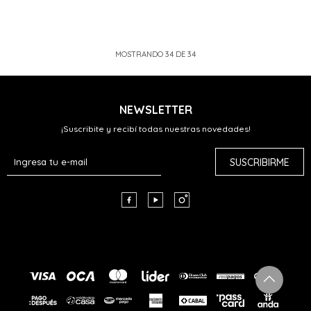
MOSTRANDO
34
DE
34
NEWSLETTER
¡Suscribite y recibí todas nuestras novedades!
SUSCRIBIRME


