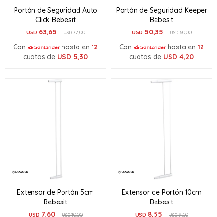
Portón de Seguridad Auto
Portón de Seguridad Keeper
Click Bebesit
Bebesit
63,65
50,35
USD
72,00
USD
60,00
USD
USD
Con
hasta en
12
Con
hasta en
12
cuotas de
USD
5,30
cuotas de
USD
4,20
Extensor de Portón 5cm
Extensor de Portón 10cm
Bebesit
Bebesit
7,60
8,55
USD
10,00
USD
9,00
USD
USD