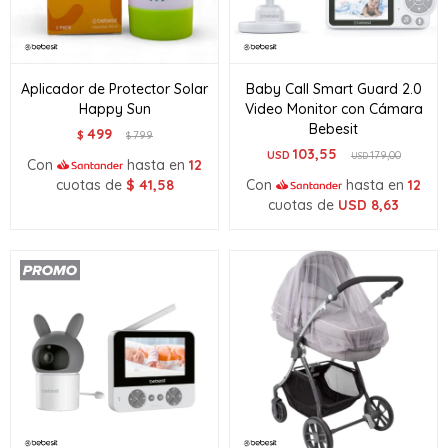
Aplicador de Protector Solar
Baby Call Smart Guard 2.0
Happy Sun
Video Monitor con Cámara
Bebesit
499
$
799
$
103,55
USD
179,00
USD
Con
hasta en
12
cuotas de
$
41,58
Con
hasta en
12
cuotas de
USD
8,63