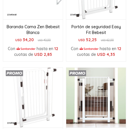
Baranda Cama Zen Bebesit
Portón de seguridad Easy
Blanca
Fit Bebesit
34,20
52,25
USD
40,00
USD
62,00
USD
USD
Con
hasta en
12
Con
hasta en
12
cuotas de
USD
2,85
cuotas de
USD
4,35