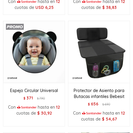
Con
hasta en
12
Con
hasta en
12
cuotas de
USD
6,25
cuotas de
$
38,83
Espejo Circular Universal
Protector de Asiento para
Butacas infantiles Bebesit
371
$
790
$
656
$
690
$
Con
hasta en
12
cuotas de
$
30,92
Con
hasta en
12
cuotas de
$
54,67