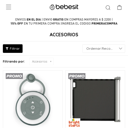

ACCESORIOS
Recomendados
Filtrando por:
Accesorios