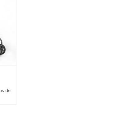
as de