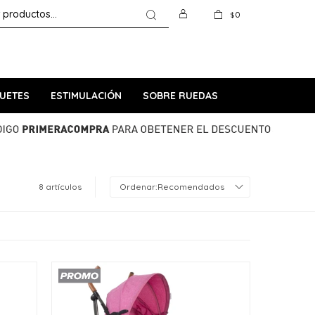
0
$
UETES
ESTIMULACIÓN
SOBRE RUEDAS
8 artículos
Recomendados