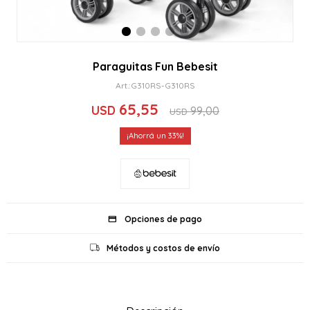
Paraguitas Fun Bebesit
G310RS-G310RS
65,55
USD
99,00
USD
33
Opciones de pago
Métodos y costos de envío