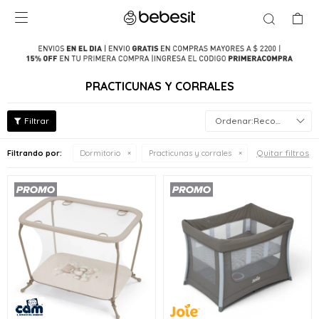

PRACTICUNAS Y CORRALES
Recomendados
Quitar filtros
Filtrando por:
Dormitorio
Practicunas y corrales