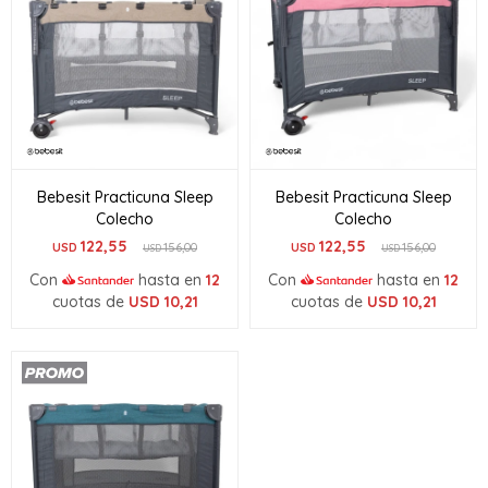
Bebesit Practicuna Sleep
Bebesit Practicuna Sleep
Colecho
Colecho
122,55
122,55
USD
156,00
USD
156,00
USD
USD
Con
hasta en
12
Con
hasta en
12
cuotas de
USD
10,21
cuotas de
USD
10,21