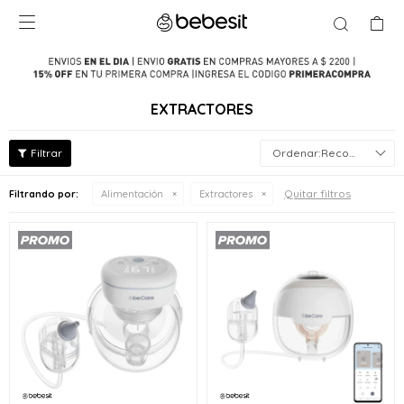

EXTRACTORES
Recomendados
Quitar filtros
Filtrando por:
Alimentación
Extractores