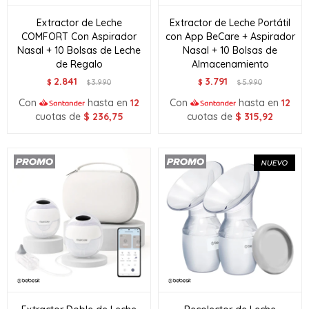
Extractor de Leche
Extractor de Leche Portátil
COMFORT Con Aspirador
con App BeCare + Aspirador
Nasal + 10 Bolsas de Leche
Nasal + 10 Bolsas de
de Regalo
Almacenamiento
2.841
3.791
$
3.990
$
5.990
$
$
Con
hasta en
12
Con
hasta en
12
cuotas de
$
236,75
cuotas de
$
315,92