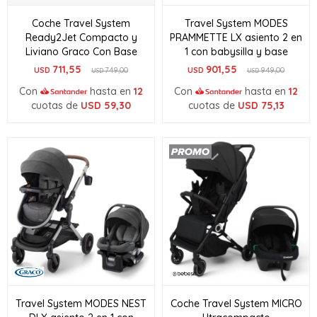
Coche Travel System
Travel System MODES
Ready2Jet Compacto y
PRAMMETTE LX asiento 2 en
Liviano Graco Con Base
1 con babysilla y base
711,55
901,55
USD
749,00
USD
949,00
USD
USD
Con
hasta en
12
Con
hasta en
12
cuotas de
USD
59,30
cuotas de
USD
75,13
Travel System MODES NEST
Coche Travel System MICRO