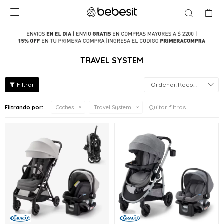

TRAVEL SYSTEM
Recomendados
Quitar filtros
Filtrando por:
Coches
Travel System