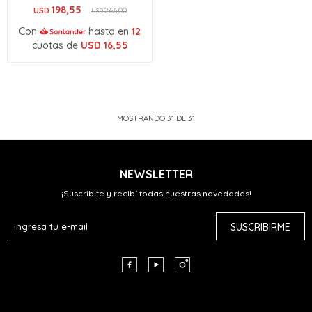
198,55
USD
266,00
USD
Con
hasta en
12
cuotas de
USD
16,55
MOSTRANDO
31
DE
31
NEWSLETTER
¡Suscribite y recibí todas nuestras novedades!
SUSCRIBIRME


