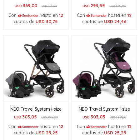
369,00
293,55
USD
613,00
USD
475,90
USD
USD
Con
hasta en
12
Con
hasta en
12
cuotas de
USD
30,75
cuotas de
USD
24,46
NEO Travel System i-size
NEO Travel System i-size
303,05
303,05
USD
399,00
USD
399,00
USD
USD
Con
hasta en
12
Con
hasta en
12
cuotas de
USD
25,25
cuotas de
USD
25,25