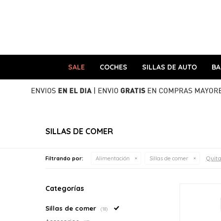
SALE
COCHES
SILLAS DE AUTO
B
SILLAS DE COMER
Quita
Filtrando por:
Alimentación
Sillas de comer
Categorías
Sillas de comer
(18)