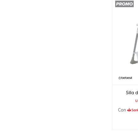
Silla
U
Con