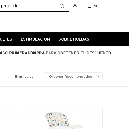
0
$
UETES
ESTIMULACIÓN
SOBRE RUEDAS
18 artículos
Recomendados