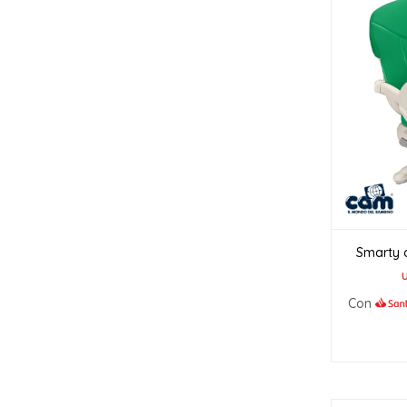
Smarty 
Con