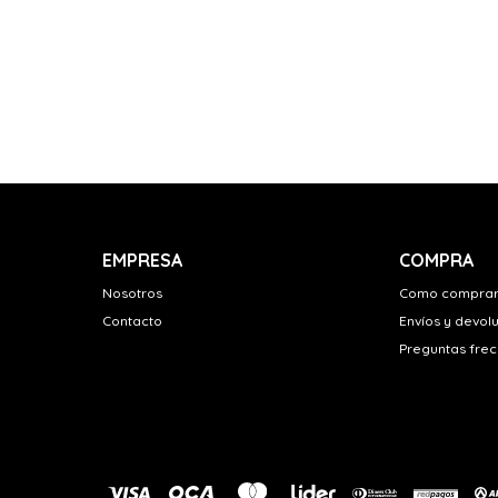
EMPRESA
COMPRA
Nosotros
Como compra
Contacto
Envíos y devol
Preguntas fre