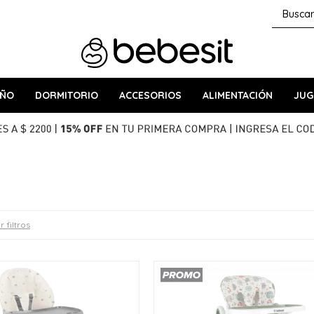
AÑO
DORMITORIO
ACCESORIOS
ALIMENTACIÓN
JUG
r filtros