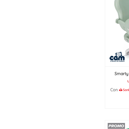
Smarty 
Con