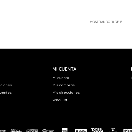
MOSTRANDO
18
DE
18
MI CUENTA
r
Mi cuenta
uciones
Mis compras
cuentes
Mis direcciones
Wish List