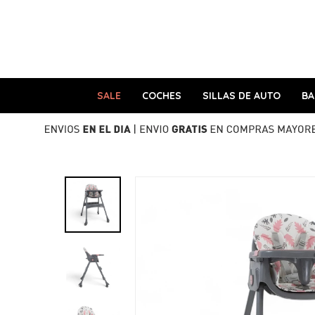
SALE
COCHES
SILLAS DE AUTO
B