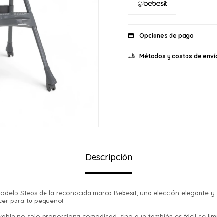
Opciones de pago
Métodos y costos de enví
Descripción
Modelo Steps de la reconocida marca Bebesit, una elección elegante y 
cer para tu pequeño!
vable no solo proporciona comodidad, sino que también es fácil de limp
¡Sumate a la forma más ágil de comprar!