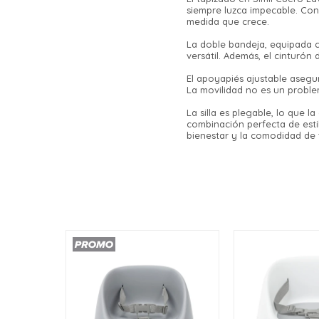
siempre luzca impecable. Con 
medida que crece.
La doble bandeja, equipada c
versátil. Además, el cinturón
El apoyapiés ajustable aseg
La movilidad no es un proble
La silla es plegable, lo que
combinación perfecta de esti
bienestar y la comodidad de