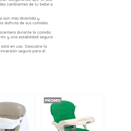
dades cambiantes de tu bebé a
a aún más divertida y
s disfruta de sus comidas.
acentera durante la comida.
nto y una estabilidad segura.
 está en uso. Descubre la
 inversión segura para el