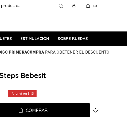
0
$
UETES
ESTIMULACIÓN
SOBRE RUEDAS
 Steps Bebesit
0
31
COMPRAR