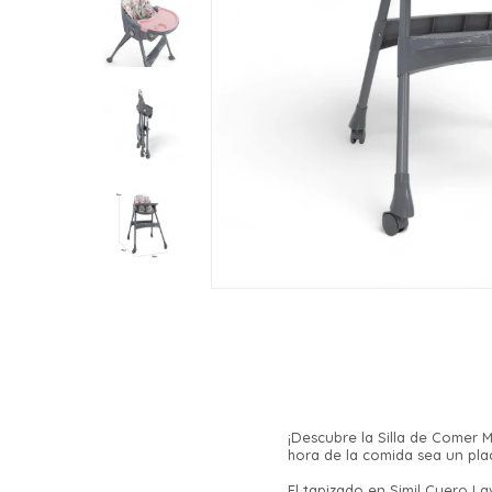
¡Descubre la Silla de Comer 
hora de la comida sea un pla
El tapizado en Simil Cuero La