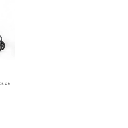
as de