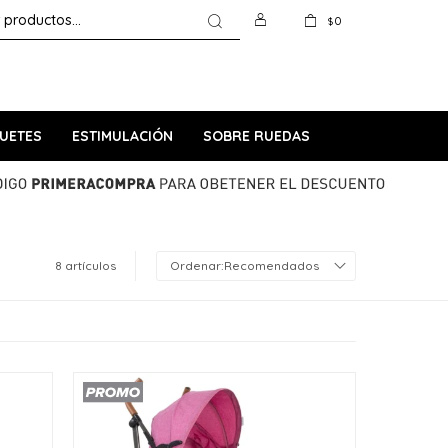
0
$
UETES
ESTIMULACIÓN
SOBRE RUEDAS
8 artículos
Recomendados