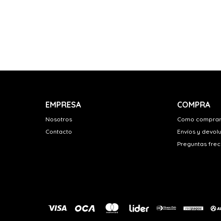
EMPRESA
COMPRA
Nosotros
Como compra
Contacto
Envíos y devol
Preguntas fre