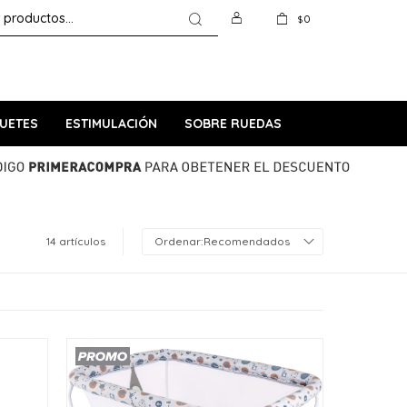
0
$
UETES
ESTIMULACIÓN
SOBRE RUEDAS
14 artículos
Recomendados