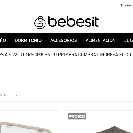
AÑO
DORMITORIO
ACCESORIOS
ALIMENTACIÓN
JUG
uitar filtros