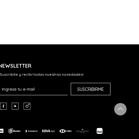
NEWSLETTER
¡Suscribite y recibí todas nuestras novedades!
SUSCRIBIRME


