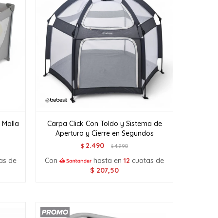
 Malla
Carpa Click Con Toldo y Sistema de
Apertura y Cierre en Segundos
2.490
$
4.990
$
as de
Con
hasta en
12
cuotas de
$
207,50