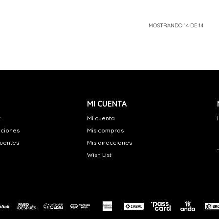
MOSTRANDO
14
DE
14
MI CUENTA
r
Mi cuenta
uciones
Mis compras
cuentes
Mis direcciones
Wish List