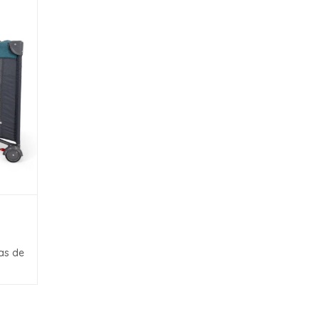
as de