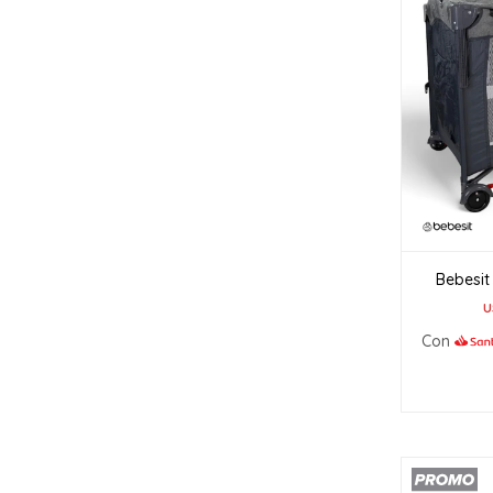
Bebesit
U
Con