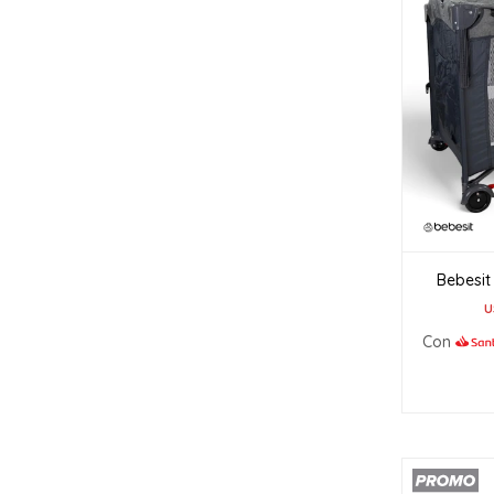
Bebesit
U
Con