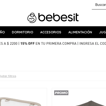
AÑO
DORMITORIO
ACCESORIOS
ALIMENTACIÓN
JUG
uitar filtros