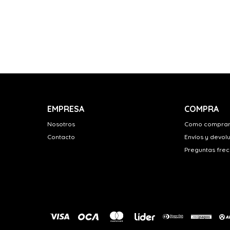
EMPRESA
COMPRA
Nosotros
Como compra
Contacto
Envíos y devol
Preguntas fre