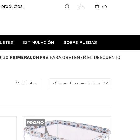
0
$
UETES
ESTIMULACIÓN
SOBRE RUEDAS
13 artículos
Recomendados