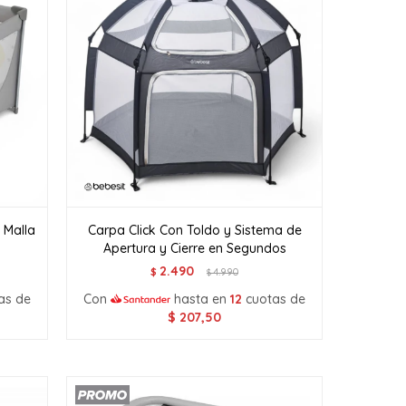
 Malla
Carpa Click Con Toldo y Sistema de
Apertura y Cierre en Segundos
2.490
$
4.990
$
as de
Con
hasta en
12
cuotas de
$
207,50