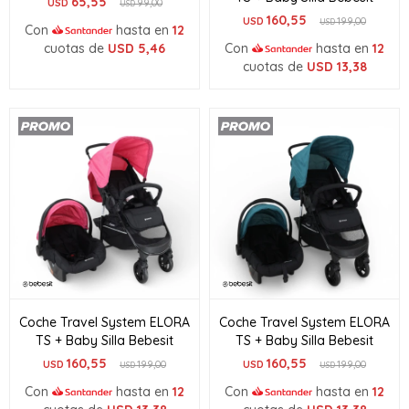
65,55
USD
99,00
USD
160,55
USD
199,00
USD
Con
hasta en
12
cuotas de
USD
5,46
Con
hasta en
12
cuotas de
USD
13,38
Coche Travel System ELORA
Coche Travel System ELORA
TS + Baby Silla Bebesit
TS + Baby Silla Bebesit
160,55
160,55
USD
199,00
USD
199,00
USD
USD
Con
hasta en
12
Con
hasta en
12