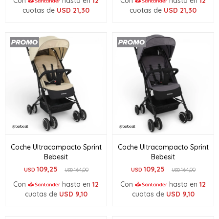
Con
hasta en
12
Con
hasta en
12
cuotas de
USD
21,30
cuotas de
USD
21,30
Coche Ultracompacto Sprint
Coche Ultracompacto Sprint
Bebesit
Bebesit
109,25
109,25
USD
164,00
USD
164,00
USD
USD
Con
hasta en
12
Con
hasta en
12
cuotas de
USD
9,10
cuotas de
USD
9,10