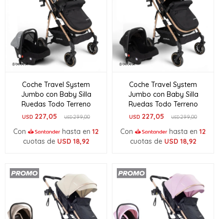
Coche Travel System
Coche Travel System
Jumbo con Baby Silla
Jumbo con Baby Silla
Ruedas Todo Terreno
Ruedas Todo Terreno
227,05
227,05
USD
299,00
USD
299,00
USD
USD
Con
hasta en
12
Con
hasta en
12
cuotas de
USD
18,92
cuotas de
USD
18,92