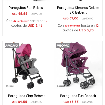
Paraguitas Fun Bebesit
Paraguitas Khronos Deluxe
2.0 Bebesit
65,55
USD
99,00
USD
69,00
USD
170,00
USD
Con
hasta en
12
cuotas de
USD
5,46
Con
hasta en
12
cuotas de
USD
5,75
Paraguitas Clap Bebesit
Paraguitas Fun Bebesit
84,55
65,55
USD
131,25
USD
99,00
USD
USD