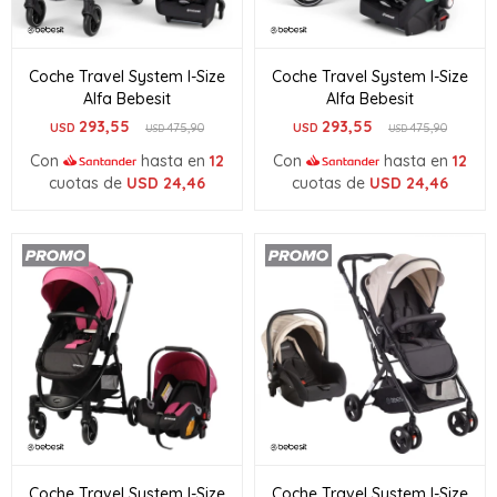
Coche Travel System I-Size
Coche Travel System I-Size
Alfa Bebesit
Alfa Bebesit
293,55
293,55
USD
475,90
USD
475,90
USD
USD
Con
hasta en
12
Con
hasta en
12
cuotas de
USD
24,46
cuotas de
USD
24,46
Coche Travel System I-Size
Coche Travel System I-Size