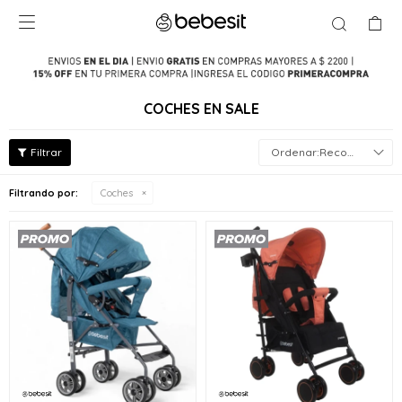

COCHES EN SALE
Recomendados
Filtrando por:
Coches