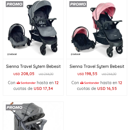
Sienna Travel Sytem Bebesit
Sienna Travel Sytem Bebesit
208,05
198,55
USD
266,00
USD
266,00
USD
USD
Con
hasta en
12
Con
hasta en
12
cuotas de
USD
17,34
cuotas de
USD
16,55