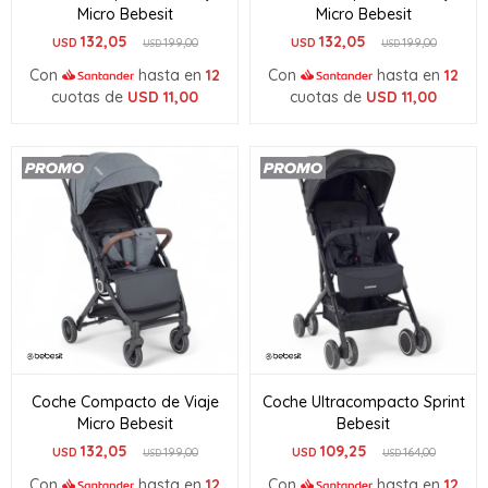
Micro Bebesit
Micro Bebesit
132,05
132,05
USD
199,00
USD
199,00
USD
USD
Con
hasta en
12
Con
hasta en
12
cuotas de
USD
11,00
cuotas de
USD
11,00
Coche Compacto de Viaje
Coche Ultracompacto Sprint
Micro Bebesit
Bebesit
132,05
109,25
USD
199,00
USD
164,00
USD
USD
Con
hasta en
12
Con
hasta en
12