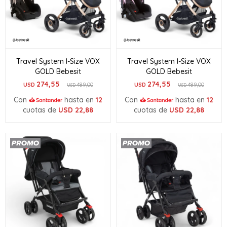
Travel System I-Size VOX
Travel System I-Size VOX
GOLD Bebesit
GOLD Bebesit
274,55
274,55
USD
489,00
USD
489,00
USD
USD
Con
hasta en
12
Con
hasta en
12
cuotas de
USD
22,88
cuotas de
USD
22,88