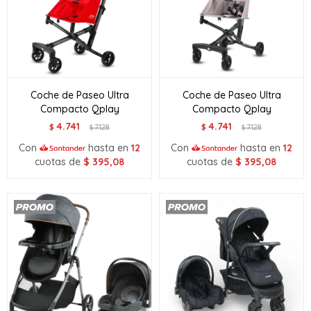
Coche de Paseo Ultra
Coche de Paseo Ultra
Compacto Qplay
Compacto Qplay
4.741
4.741
$
7.128
$
7.128
$
$
Con
hasta en
12
Con
hasta en
12
cuotas de
$
395,08
cuotas de
$
395,08