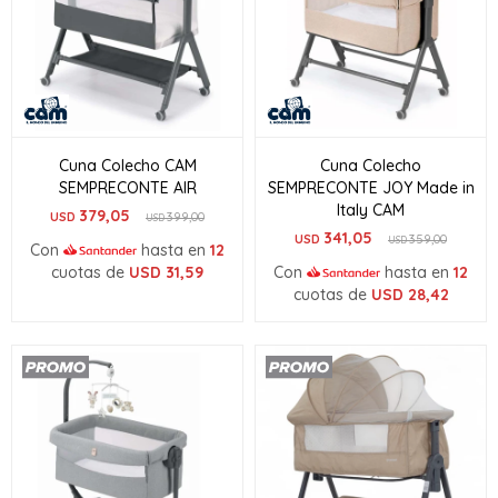
Cuna Colecho CAM
Cuna Colecho
SEMPRECONTE AIR
SEMPRECONTE JOY Made in
Italy CAM
379,05
USD
399,00
USD
341,05
USD
359,00
USD
Con
hasta en
12
cuotas de
USD
31,59
Con
hasta en
12
cuotas de
USD
28,42