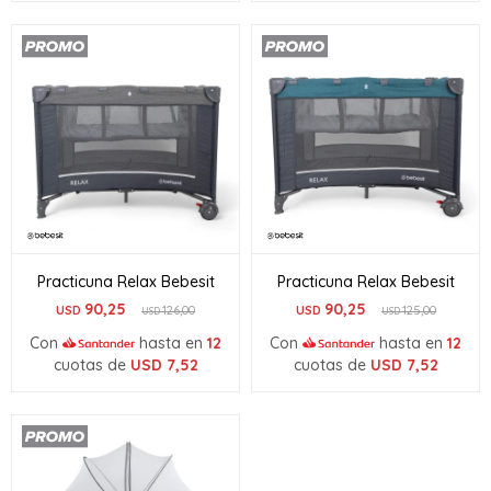
Practicuna Relax Bebesit
Practicuna Relax Bebesit
90,25
90,25
USD
126,00
USD
125,00
USD
USD
Con
hasta en
12
Con
hasta en
12
cuotas de
USD
7,52
cuotas de
USD
7,52