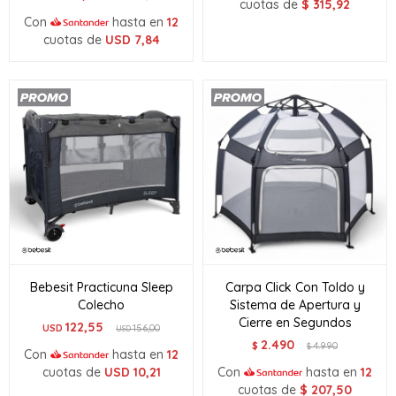
cuotas de
$
315,92
Con
hasta en
12
cuotas de
USD
7,84
Bebesit Practicuna Sleep
Carpa Click Con Toldo y
Colecho
Sistema de Apertura y
Cierre en Segundos
122,55
USD
156,00
USD
2.490
$
4.990
$
Con
hasta en
12
cuotas de
USD
10,21
Con
hasta en
12
cuotas de
$
207,50