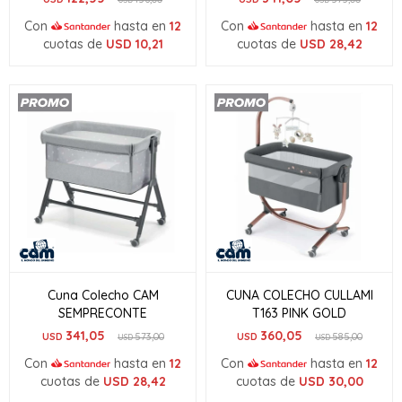
Con
hasta en
12
Con
hasta en
12
cuotas de
USD
10,21
cuotas de
USD
28,42
Cuna Colecho CAM
CUNA COLECHO CULLAMI
SEMPRECONTE
T163 PINK GOLD
341,05
360,05
USD
573,00
USD
585,00
USD
USD
Con
hasta en
12
Con
hasta en
12
cuotas de
USD
28,42
cuotas de
USD
30,00