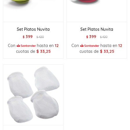
Set Platos Nuvita
Set Platos Nuvita
399
399
$
420
$
420
$
$
Con
hasta en
12
Con
hasta en
12
cuotas de
$
33,25
cuotas de
$
33,25