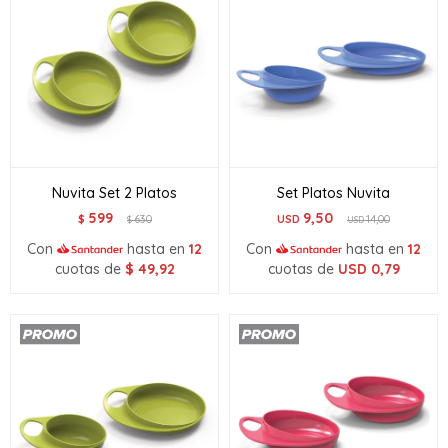
Nuvita Set 2 Platos
Set Platos Nuvita
599
9,50
$
630
USD
14,00
$
USD
Con
hasta en
12
Con
hasta en
12
cuotas de
$
49,92
cuotas de
USD
0,79