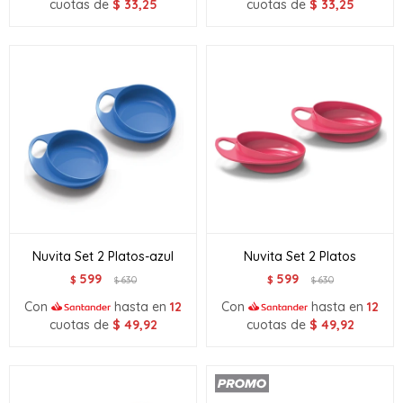
cuotas de
$
33,25
cuotas de
$
33,25
Nuvita Set 2 Platos-azul
Nuvita Set 2 Platos
599
599
$
630
$
630
$
$
Con
hasta en
12
Con
hasta en
12
cuotas de
$
49,92
cuotas de
$
49,92