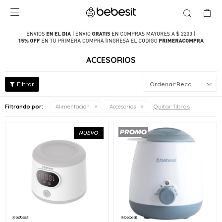

ACCESORIOS
Recomendados
Quitar filtros
Filtrando por:
Alimentación
Accesorios