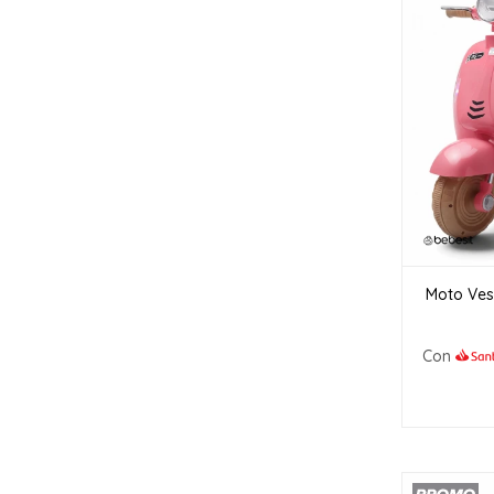
Moto Vesp
Con