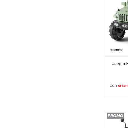
Jeep a B
Con