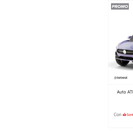
Auto ATR
Con