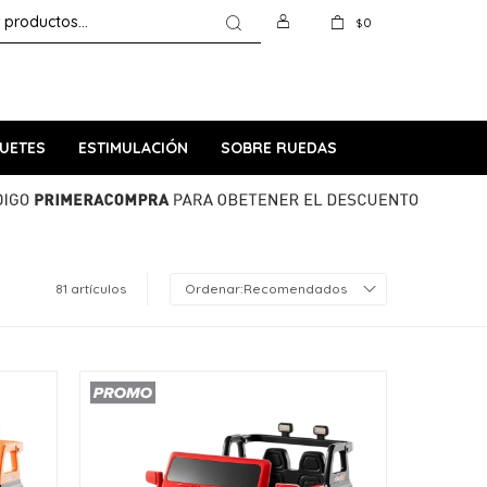
0
$
UETES
ESTIMULACIÓN
SOBRE RUEDAS
81 artículos
Recomendados