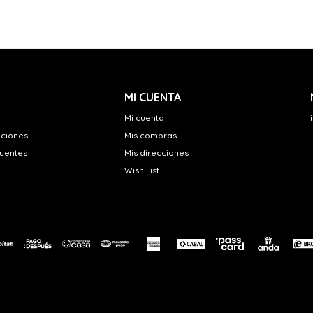
MI CUENTA
r
Mi cuenta
uciones
Mis compras
cuentes
Mis direcciones
Wish List