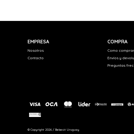
EMPRESA
COMPRA
Nosotros
Como compra
Contacto
Envíos y devol
Preguntas fre
© Copyright 2026 / Bebesit Uruguay