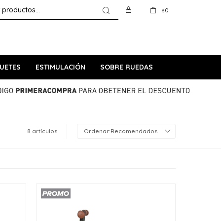
0
$
UETES
ESTIMULACIÓN
SOBRE RUEDAS
8 artículos
Recomendados