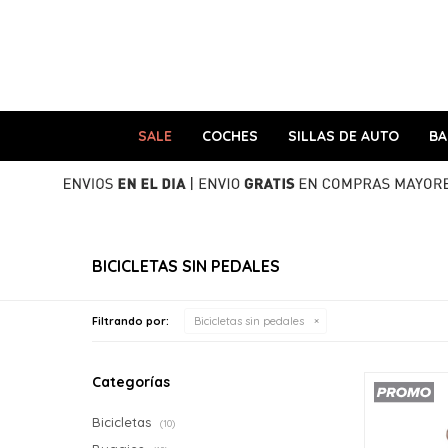
SALE
COCHES
SILLAS DE AUTO
B
BICICLETAS SIN PEDALES
Filtrando por:
Bicicletas sin pedales
Categorías
Bicicletas
(10)