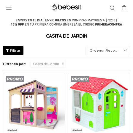

CASITA DE JARDIN
Recomendados
Filtrando por:
Casita de Jardin