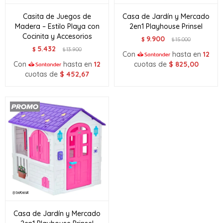
Casita de Juegos de
Casa de Jardín y Mercado
Madera – Estilo Playa con
2en1 Playhouse Prinsel
Cocinita y Accesorios
9.900
$
15.000
$
5.432
$
13.900
$
Con
hasta en
12
Con
hasta en
12
cuotas de
$
825,00
cuotas de
$
452,67
Casa de Jardín y Mercado