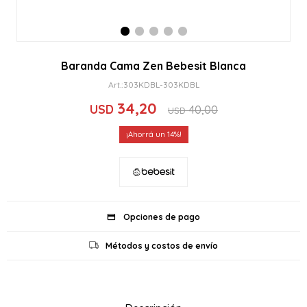
Baranda Cama Zen Bebesit Blanca
303KDBL-303KDBL
34,20
USD
40,00
USD
14
Opciones de pago
Métodos y costos de envío