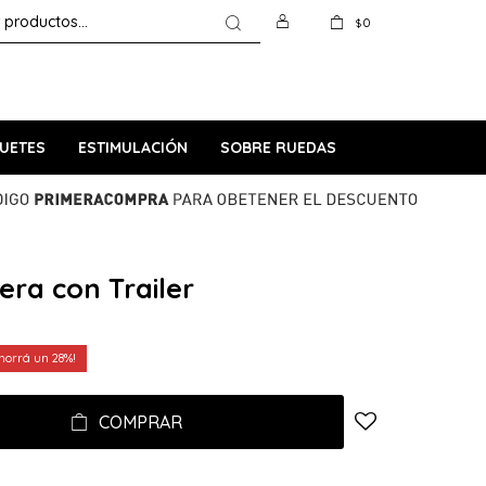
0
$
UETES
ESTIMULACIÓN
SOBRE RUEDAS
ra con Trailer
28
COMPRAR