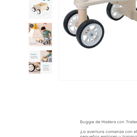
Buggie de Madera con Traile
¡La aventura comienza con el 
pequeños exploren y transpor