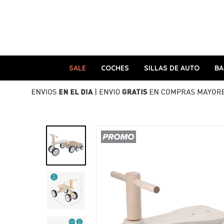
SALE
COCHES
SILLAS DE AUTO
B