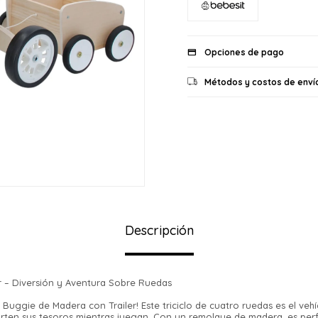
Opciones de pago
Métodos y costos de enví
Descripción
r – Diversión y Aventura Sobre Ruedas
Buggie de Madera con Trailer! Este triciclo de cuatro ruedas es el vehí
ten sus tesoros mientras juegan. Con un remolque de madera, es perfe